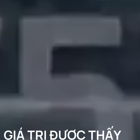
GIÁ TRỊ ĐƯỢC THẤY