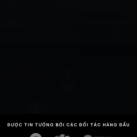
ĐƯỢC TIN TƯỞNG BỞI CÁC ĐỐI TÁC HÀNG ĐẦU