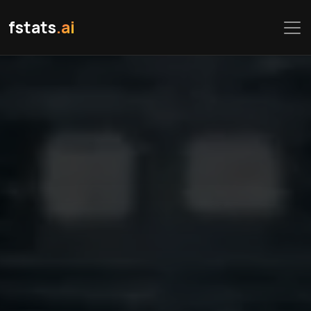
fstats
.ai